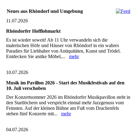
Neues aus Rhöndorf und Umgebung
11.07.2026
Rhöndorfer Hofflohmarkt
Es ist wieder soweit! Ab 11 Uhr verwandeln sich die
malerischen Höfe und Häuser von Rhöndorf in ein wahres
Paradies für Liebhaber von Antiquitäten, Kunst und Trödel.
Entdecken Sie antike Möbel,...
mehr
10.07.2026
Musik im Pavillon 2026 - Start des Musikfestivals auf den
10. Juli verschoben
Der Konzertsommer 2026 im Rhöndorfer Musikpavillon steht in
den Startlöchern und verspricht einmal mehr Jazzgenuss vom
Feinsten. Auf der kleinen Bühne am Fuß vom Drachenfels
stehen fünf Konzerte mit...
mehr
04.07.2026