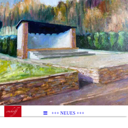
+++ NEUES +++