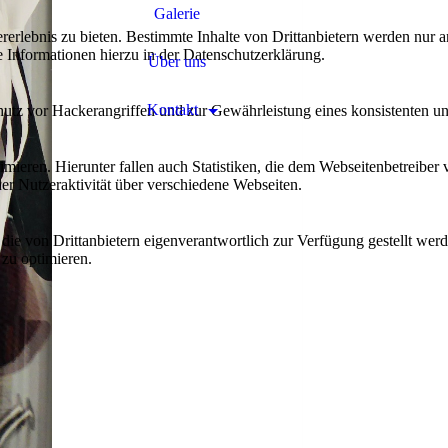
Galerie
lebnis zu bieten. Bestimmte Inhalte von Drittanbietern werden nur ang
e Informationen hierzu in der Datenschutzerklärung.
Über uns
Kontakt
utz vor Hackerangriffen und zur Gewährleistung eines konsistenten un
ieren. Hierunter fallen auch Statistiken, die dem Webseitenbetreiber v
r Nutzeraktivität über verschiedene Webseiten.
 die von Drittanbietern eigenverantwortlich zur Verfügung gestellt wer
 zu optimieren.