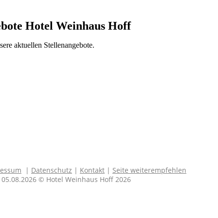
ebote Hotel Weinhaus Hoff
sere aktuellen Stellenangebote.
 CON INAa
ressum
|
Datenschutz
|
Kontakt
|
Seite weiterempfehlen
 05.08.2026 © Hotel Weinhaus Hoff 2026